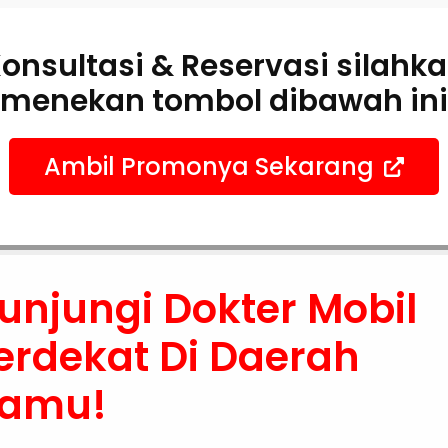
onsultasi & Reservasi silahk
menekan tombol dibawah ini
Ambil Promonya Sekarang
unjungi Dokter Mobil
erdekat Di Daerah
amu!