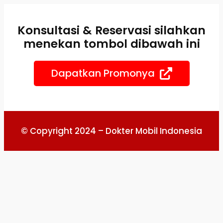
Skip
to
Konsultasi & Reservasi silahkan
content
menekan tombol dibawah ini
Dapatkan Promonya
© Copyright 2024 – Dokter Mobil Indonesia