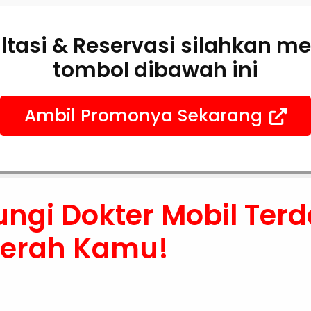
ltasi & Reservasi silahkan m
tombol dibawah ini
Ambil Promonya Sekarang
ungi Dokter Mobil Terd
aerah Kamu!