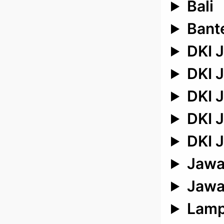
Bali
Bant
DKI J
DKI J
DKI J
DKI J
DKI J
Jawa
Jawa
Lam