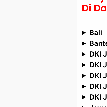
Di D
Bali
Bant
DKI J
DKI J
DKI J
DKI J
DKI J