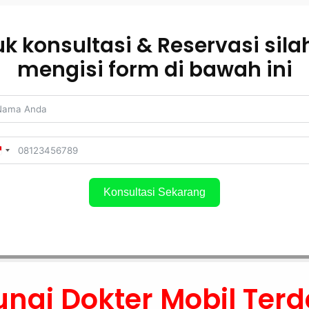
k konsultasi & Reservasi sil
mengisi form di bawah ini
Indonesia
+62
Konsultasi Sekarang
ungi Dokter Mobil Terd